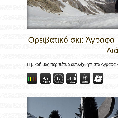
Ορειβατικό σκι: Άγραφ
Λι
Η μικρή μας περιπέτεια εκτυλίχθητε στα Άγραφα και
9,5
17
5186