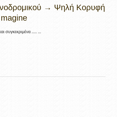
ιονοδρομικού → Ψηλή Κορυφή
Imagine
 συγκεκριμένα ..... ...