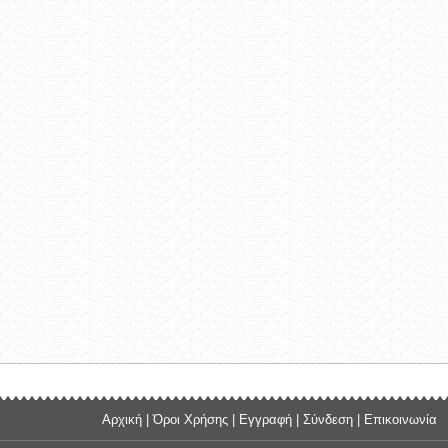
Αρχική
|
Όροι Χρήσης
|
Εγγραφή
|
Σύνδεση
|
Επικοινωνία