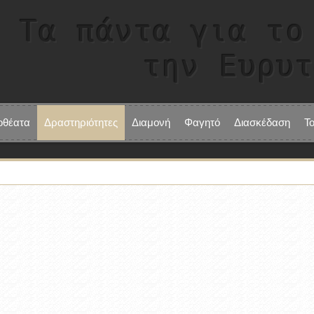
Τα πάντα για το
την Ευρυ
οθέατα
Δραστηριότητες
Διαμονή
Φαγητό
Διασκέδαση
Τ