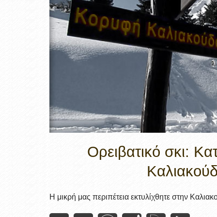
Ορειβατικό σκι: Κ
Καλιακούδ
Η μικρή μας περιπέτεια εκτυλίχθητε στην Καλιακούδ