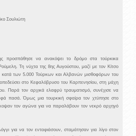
ίκο Σουλιώτη
ης προσπάθησε να ανακόψει το δρόμο στα τούρκικα
ούμελη. Τη νύχτα της 8ης Αυγούστου, μαζί με τον Κίτσο
κε κατά των 5.000 Τούρκων και Αλβανών μισθοφόρων του
οπεδεύσει στο Κεφαλόβρυσο του Καρπενησίου, στη μάχη
υ. Παρά τον αρχικά ελαφρύ τραυματισμό, συνέχισε να
αφά πασά. Όμως μια τουρκική σφαίρα τον χτύπησε στο
διέκοψαν τον αγώνα για να παραλάβουν τον νεκρό αρχηγό
γγι για να τον ενταφιάσουν, σταμάτησαν για λίγο στον