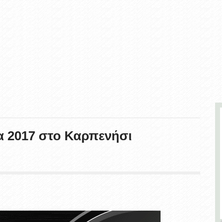
α 2017 στο Καρπενήσι