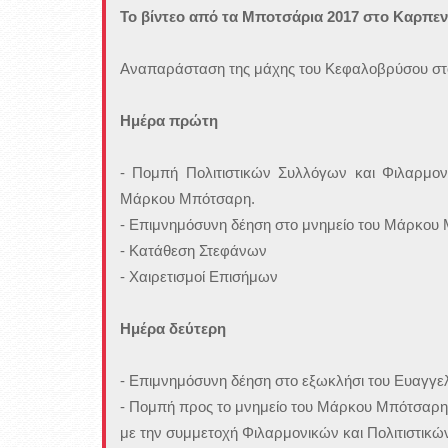
Το βίντεο από τα Μποτσάρια 2017 στο Καρπεν
Αναπαράσταση της μάχης του Κεφαλοβρύσου στο
Ημέρα πρώτη
- Πομπή Πολιτιστικών Συλλόγων και Φιλαρμον
Μάρκου Μπότσαρη.
- Επιμνημόσυνη δέηση στο μνημείο του Μάρκου
- Κατάθεση Στεφάνων
- Χαιρετισμοί Επισήμων
Ημέρα δεύτερη
- Επιμνημόσυνη δέηση στο εξωκλήσι του Ευαγγ
- Πομπή προς το μνημείο του Μάρκου Μπότσαρη 
με την συμμετοχή Φιλαρμονικών και Πολιτιστικ