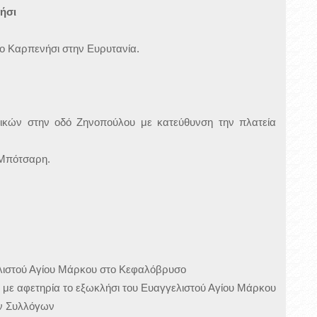
ήσι
 Καρπενήσι στην Ευρυτανία.
ικών στην οδό Ζηνοπούλου με κατεύθυνση την πλατεία
 Μπότσαρη.
ελιστού Αγίου Μάρκου στο Κεφαλόβρυσο
με αφετηρία το εξωκλήσι του Ευαγγελιστού Αγίου Μάρκου
ών Συλλόγων