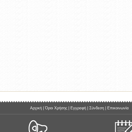
Αρχική
|
Όροι Χρήσης
|
Εγγραφή
|
Σύνδεση
|
Επικοινωνία