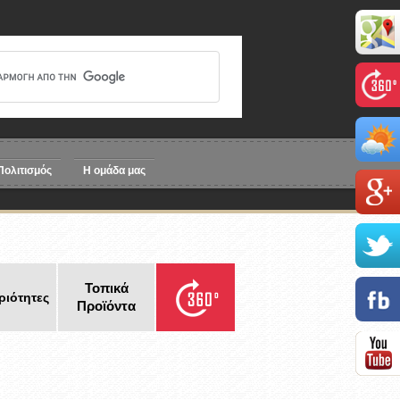
Πολιτισμός
Η ομάδα μας
Τοπικά
ιότητες
Προϊόντα