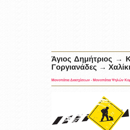
Άγιος Δημήτριος →
Γοργιανάδες → Χαλίκ
Μονοπάτια Διασχίσεων
-
Μονοπάτια Ψηλών Κ